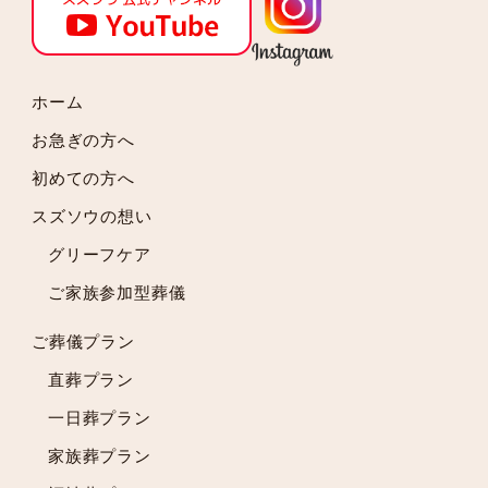
2024年8月
2024年7月
2024年6月
2024年5月
ホーム
2024年4月
お急ぎの方へ
2024年3月
初めての方へ
2024年2月
スズソウの想い
2024年1月
2023年12月
グリーフケア
2023年11月
ご家族参加型葬儀
2023年10月
2023年9月
ご葬儀プラン
2023年8月
直葬プラン
2023年7月
一日葬プラン
2023年6月
2023年5月
家族葬プラン
2023年4月