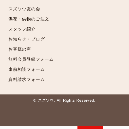
2021年7月
スズソウ友の会
2021年6月
供花・供物のご注文
2021年5月
スタッフ紹介
2021年4月
2021年3月
お知らせ・ブログ
2021年2月
お客様の声
2021年1月
無料会員登録フォーム
2020年12月
2020年11月
事前相談フォーム
2020年10月
資料請求フォーム
2020年9月
2020年8月
2020年7月
© スズソウ. All Rights Reserved.
2020年6月
2020年5月
2020年3月