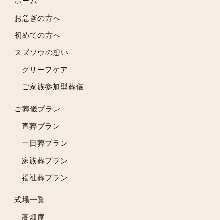
2024年5月
ホーム
2024年4月
お急ぎの方へ
2024年3月
初めての方へ
2024年2月
スズソウの想い
2024年1月
2023年12月
グリーフケア
2023年11月
ご家族参加型葬儀
2023年10月
2023年9月
ご葬儀プラン
2023年8月
直葬プラン
2023年7月
一日葬プラン
2023年6月
2023年5月
家族葬プラン
2023年4月
福祉葬プラン
2023年3月
2023年2月
式場一覧
2023年1月
高畑庵