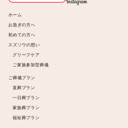
2024年6月
2024年5月
ホーム
2024年4月
お急ぎの方へ
2024年3月
初めての方へ
2024年2月
スズソウの想い
2024年1月
2023年12月
グリーフケア
2023年11月
ご家族参加型葬儀
2023年10月
2023年9月
ご葬儀プラン
2023年8月
直葬プラン
2023年7月
一日葬プラン
2023年6月
2023年5月
家族葬プラン
2023年4月
福祉葬プラン
2023年3月