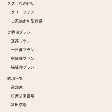
スズソウの想い
2024年1月
2023年12月
グリーフケア
2023年11月
ご家族参加型葬儀
2023年10月
2023年9月
ご葬儀プラン
2023年8月
直葬プラン
2023年7月
一日葬プラン
2023年6月
2023年5月
家族葬プラン
2023年4月
福祉葬プラン
2023年3月
2023年2月
式場一覧
2023年1月
高畑庵
2022年12月
松葉公園斎場
2022年11月
富田斎場
2022年10月
2022年9月