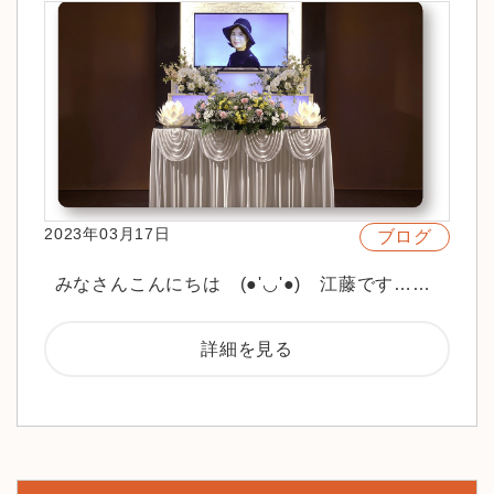
2023年03月17日
ブログ
みなさんこんにちは (●'◡'●) 江藤です……
詳細を見る