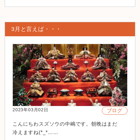
3月と言えば・・・
2023年03月02日
ブログ
こんにちわスズソウの中嶋です。朝晩はまだ
冷えますね(*_*……