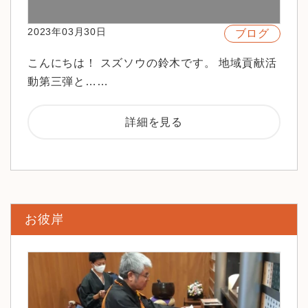
2023年03月30日
ブログ
こんにちは！ スズソウの鈴木です。 地域貢献活
動第三弾と……
詳細を見る
お彼岸