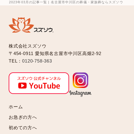
2025年8月
2023年03月の記事一覧 | 名古屋市中川区の葬儀・家族葬ならスズソウ
2025年7月
2025年6月
2025年5月
2025年2月
2025年1月
株式会社スズソウ
2024年12月
〒454-0911 愛知県名古屋市中川区高畑2-92
2024年11月
TEL：
0120-758-363
2024年10月
2024年9月
2024年8月
2024年7月
2024年6月
2024年5月
ホーム
2024年4月
お急ぎの方へ
2024年3月
初めての方へ
2024年2月