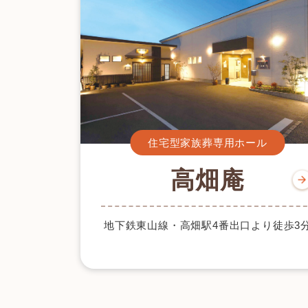
住宅型家族葬専用ホール
高畑庵
地下鉄東山線・高畑駅4番出口より徒歩3