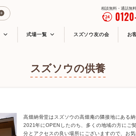
相談無料・通話無料
0120
式場一覧
スズソウ友の会
お
スズソウの供養
高畑納骨堂はスズソウの高畑庵の隣接地にある納
2021年にOPENしたのち、多くの地域の方に
分とアクセスの良い場所にございますので、お気