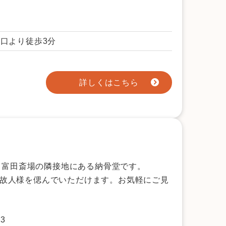
口より徒歩3分
詳しくはこちら
ソウ富田斎場の隣接地にある納骨堂です。
故人様を偲んでいただけます。お気軽にご見
3