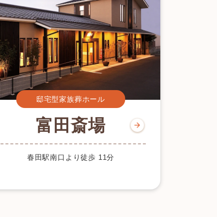
邸宅型家族葬ホール
富田斎場
春田駅南口より徒歩 11分