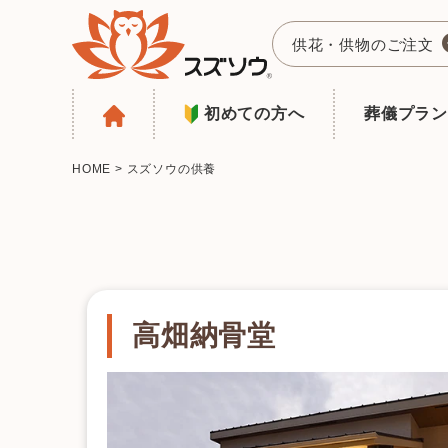
供花・供物のご注文
初めての方へ
葬儀プラン
HOME
>
スズソウの供養
高畑納骨堂