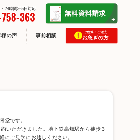
・24時間365日対応
-758-363
ご危篤・ご逝去
客様の声
事前相談
お急ぎの方
骨堂です。
ご契約いただきました。地下鉄高畑駅から徒歩３
軽にご見学にお越しください。