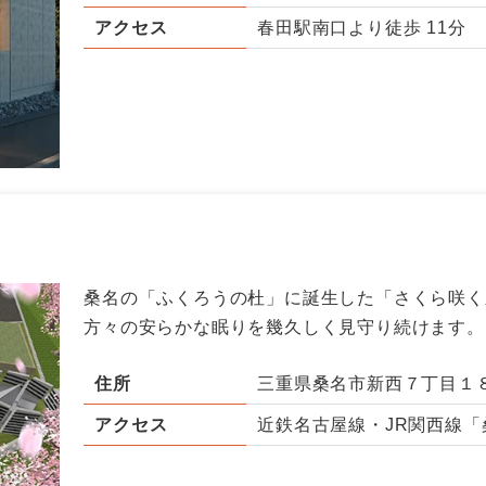
アクセス
春田駅南口より徒歩 11分
桑名の「ふくろうの杜」に誕生した「さくら咲く
方々の安らかな眠りを幾久しく見守り続けます。
住所
三重県桑名市新西７丁目１
アクセス
近鉄名古屋線・JR関西線