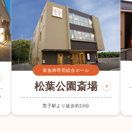
家族葬専用総合ホール
松葉公園斎場
分
荒子駅より徒歩約13分