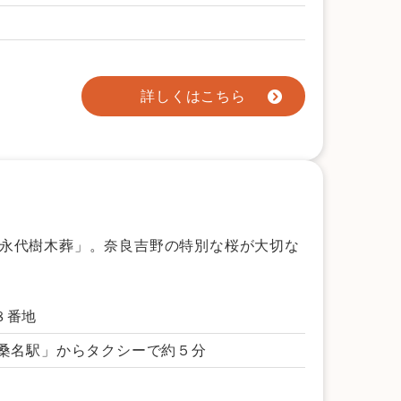
詳しくはこちら
永代樹木葬」。奈良吉野の特別な桜が大切な
８番地
「桑名駅」からタクシーで約５分