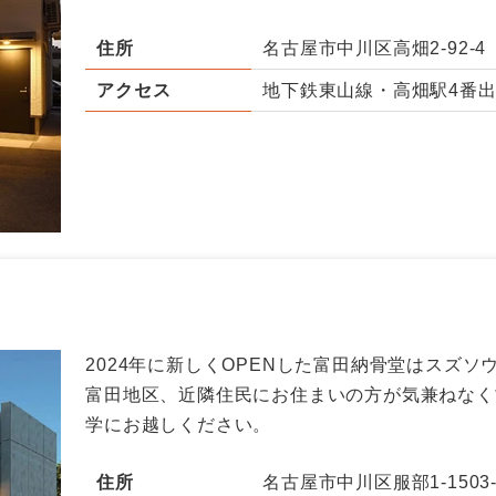
住所
名古屋市中川区高畑2-92-4
アクセス
地下鉄東山線・高畑駅4番出
2024年に新しくOPENした富田納骨堂はスズ
富田地区、近隣住民にお住まいの方が気兼ねなく
学にお越しください。
住所
名古屋市中川区服部1-1503-