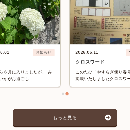
06.01
2026.05.11
お知らせ
月
クロスワード
ら６月に入りましたが、 み
このたび「やすらぎ便り春
いかがお過ごし...
掲載いたしましたクロスワード
もっと見る