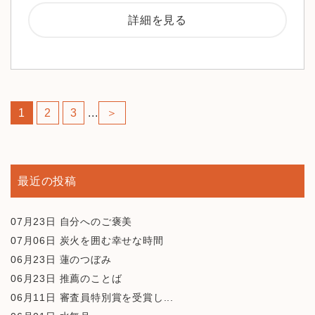
詳細を見る
1
2
3
...
＞
最近の投稿
07月23日
自分へのご褒美
07月06日
炭火を囲む幸せな時間
06月23日
蓮のつぼみ
06月23日
推薦のことば
06月11日
審査員特別賞を受賞し...