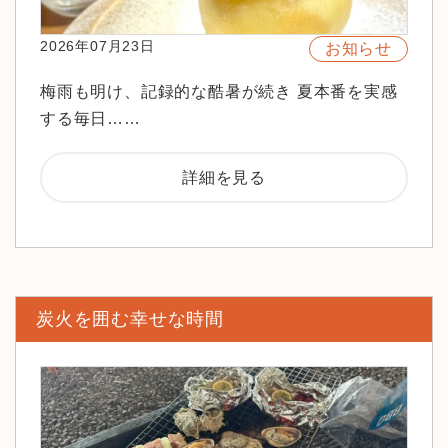
2026年07月23日
お知らせ
梅雨も明け、記録的な酷暑が続き 夏本番を実感
する毎日……
詳細を見る
炭火を囲む幸せな時間