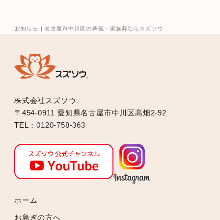
2025年10月
2025年9月
2025年8月
お知らせ | 名古屋市中川区の葬儀・家族葬ならスズソウ
2025年7月
2025年6月
2025年5月
2025年2月
2025年1月
株式会社スズソウ
2024年12月
〒454-0911 愛知県名古屋市中川区高畑2-92
2024年11月
TEL：
0120-758-363
2024年10月
2024年9月
2024年8月
2024年7月
2024年6月
2024年5月
ホーム
2024年4月
お急ぎの方へ