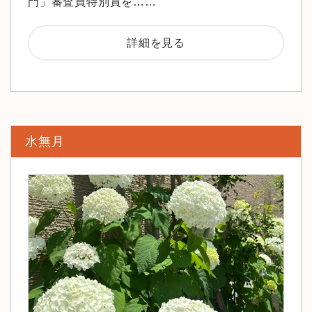
門」審査員特別賞を……
詳細を見る
水無月