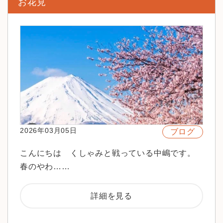
お花見
2026年03月05日
ブログ
こんにちは くしゃみと戦っている中嶋です。
春のやわ……
詳細を見る