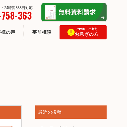
・24時間365日対応
-758-363
ご危篤・ご逝去
客様の声
事前相談
お急ぎの方
最近の投稿