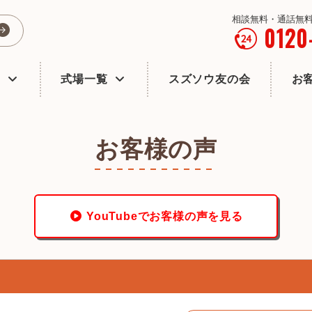
相談無料・通話無料
0120
式場一覧
スズソウ友の会
お
お客様の声
YouTubeでお客様の声を見る