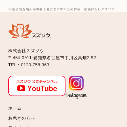
2025年9月
2025年8月
松葉公園斎場人形供養 | 名古屋市中川区の葬儀・家族葬ならスズソウ
2025年7月
2025年6月
2025年5月
2025年2月
2025年1月
株式会社スズソウ
2024年12月
〒454-0911 愛知県名古屋市中川区高畑2-92
2024年11月
TEL：
0120-758-363
2024年10月
2024年9月
2024年8月
2024年7月
2024年6月
2024年5月
ホーム
2024年4月
お急ぎの方へ
2024年3月