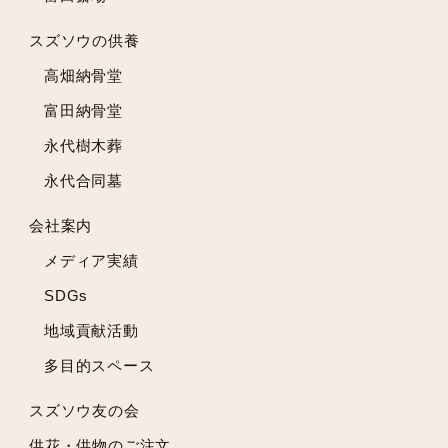
2022年9月
スズソウの供養
2022年8月
高畑納骨堂
2022年7月
2022年6月
富田納骨堂
2022年5月
永代樹木葬
2022年4月
永代合同墓
2022年3月
2022年2月
会社案内
2022年1月
メディア実績
2021年12月
2021年11月
SDGs
2021年10月
地域貢献活動
2021年9月
多目的スペース
2021年8月
2021年7月
スズソウ友の会
2021年6月
供花・供物のご注文