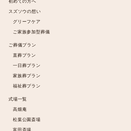
初めての方へ
2024年2月
スズソウの想い
2024年1月
2023年12月
グリーフケア
2023年11月
ご家族参加型葬儀
2023年10月
2023年9月
ご葬儀プラン
2023年8月
直葬プラン
2023年7月
一日葬プラン
2023年6月
2023年5月
家族葬プラン
2023年4月
福祉葬プラン
2023年3月
2023年2月
式場一覧
2023年1月
高畑庵
2022年12月
松葉公園斎場
2022年11月
富田斎場
2022年10月