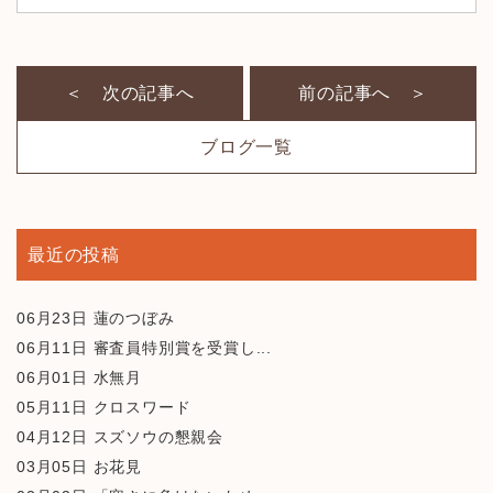
＜ 次の記事へ
前の記事へ ＞
ブログ一覧
最近の投稿
06月23日
蓮のつぼみ
06月11日
審査員特別賞を受賞し...
06月01日
水無月
05月11日
クロスワード
04月12日
スズソウの懇親会
03月05日
お花見