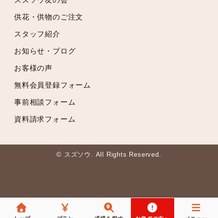
2021年6月
供花・供物のご注文
2021年5月
スタッフ紹介
2021年4月
2021年3月
お知らせ・ブログ
2021年2月
お客様の声
2021年1月
無料会員登録フォーム
2020年12月
2020年11月
事前相談フォーム
2020年10月
資料請求フォーム
2020年9月
2020年8月
2020年7月
© スズソウ. All Rights Reserved.
2020年6月
2020年5月
2020年3月
2020年2月