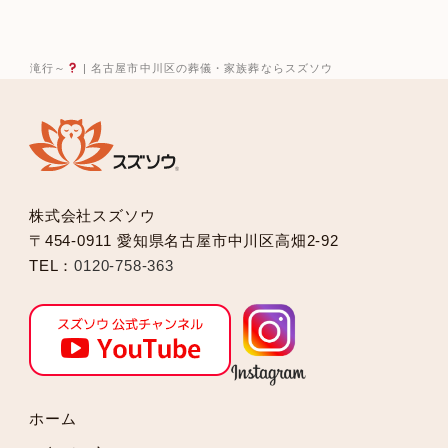
2025年10月
2025年9月
2025年8月
滝行～
| 名古屋市中川区の葬儀・家族葬ならスズソウ
2025年7月
2025年6月
2025年5月
2025年2月
2025年1月
株式会社スズソウ
2024年12月
〒454-0911 愛知県名古屋市中川区高畑2-92
2024年11月
TEL：
0120-758-363
2024年10月
2024年9月
2024年8月
2024年7月
2024年6月
2024年5月
ホーム
2024年4月