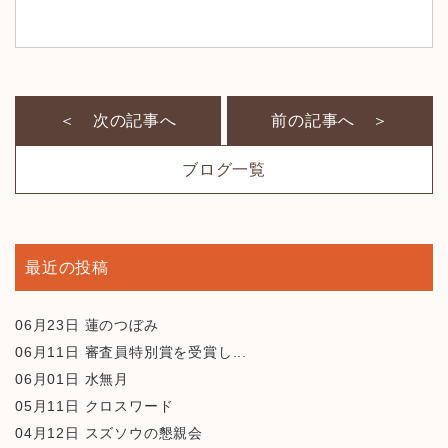
＜ 次の記事へ
前の記事へ ＞
ブログ一覧
最近の投稿
06月23日
蓮のつぼみ
06月11日
審査員特別賞を受賞し...
06月01日
水無月
05月11日
クロスワード
04月12日
スズソウの懇親会