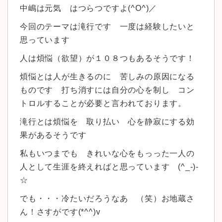
中嶋は元気 はつらつですよ(^O^)／
今回のテーマは滝行です 一度は経験したいと
思っています
人は煩悩（欲望）が１０８つもあるそうです！
煩悩とは人が生きるのに 苦しみの原因になる
ものです 打ち消すには自分の心を制し コン
トロルすることが必要と言われております。
滝行とは煩悩を 取り払い 心を静寂にする効
果があるそうです
私もいつまでも きれいな心をもっった一人の
人として生涯を終えればと思っています (^_-)-
☆
でも・・・冷たいだろうなあ （笑）お地蔵さ
ん！さすがです(*^^)v