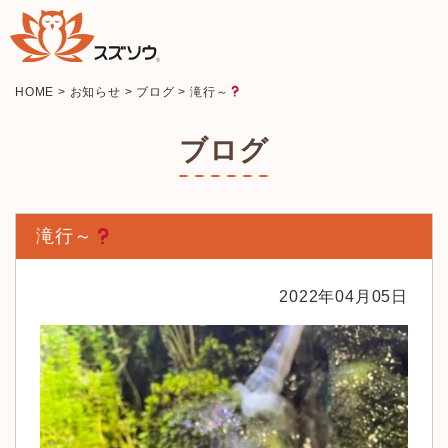
HOME
>
お知らせ
>
ブログ
>
滝行～
ブログ
滝行～
2022年04月05日