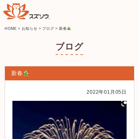
HOME
>
お知らせ
>
ブログ
>
新春
ブログ
新春
2022年01月05日