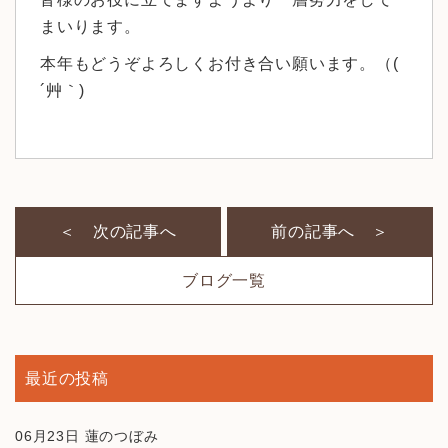
まいります。
本年もどうぞよろしくお付き合い願います。（(
´艸｀)
＜ 次の記事へ
前の記事へ ＞
ブログ一覧
最近の投稿
06月23日
蓮のつぼみ