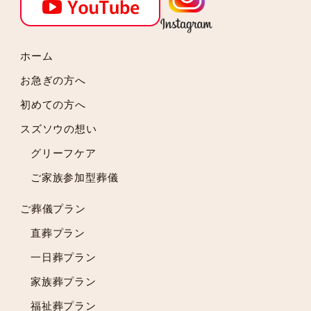
2024年7月
2024年6月
2024年5月
ホーム
2024年4月
お急ぎの方へ
2024年3月
初めての方へ
2024年2月
スズソウの想い
2024年1月
2023年12月
グリーフケア
2023年11月
ご家族参加型葬儀
2023年10月
2023年9月
ご葬儀プラン
2023年8月
直葬プラン
2023年7月
一日葬プラン
2023年6月
2023年5月
家族葬プラン
2023年4月
福祉葬プラン