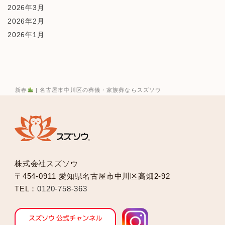
2026年3月
2026年2月
2026年1月
2025年12月
2025年10月
2025年9月
2025年8月
新春
| 名古屋市中川区の葬儀・家族葬ならスズソウ
2025年7月
2025年6月
2025年5月
2025年2月
2025年1月
株式会社スズソウ
2024年12月
〒454-0911 愛知県名古屋市中川区高畑2-92
2024年11月
TEL：
0120-758-363
2024年10月
2024年9月
2024年8月