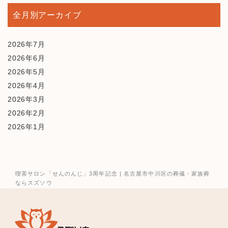
全月別アーカイブ
2026年7月
2026年6月
2026年5月
2026年4月
2026年3月
2026年2月
2026年1月
2025年12月
2025年10月
2025年9月
喫茶サロン「せんのんじ」3周年記念 | 名古屋市中川区の葬儀・家族葬
2025年8月
ならスズソウ
2025年7月
2025年6月
2025年5月