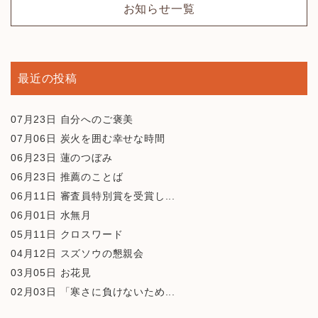
お知らせ一覧
最近の投稿
07月23日
自分へのご褒美
07月06日
炭火を囲む幸せな時間
06月23日
蓮のつぼみ
06月23日
推薦のことば
06月11日
審査員特別賞を受賞し...
06月01日
水無月
05月11日
クロスワード
04月12日
スズソウの懇親会
03月05日
お花見
02月03日
「寒さに負けないため...