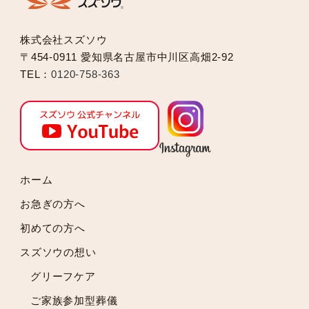
2025年2月
2025年1月
株式会社スズソウ
2024年12月
〒454-0911 愛知県名古屋市中川区高畑2-92
2024年11月
TEL：
0120-758-363
2024年10月
2024年9月
2024年8月
2024年7月
2024年6月
2024年5月
ホーム
2024年4月
お急ぎの方へ
2024年3月
初めての方へ
2024年2月
スズソウの想い
2024年1月
2023年12月
グリーフケア
2023年11月
ご家族参加型葬儀