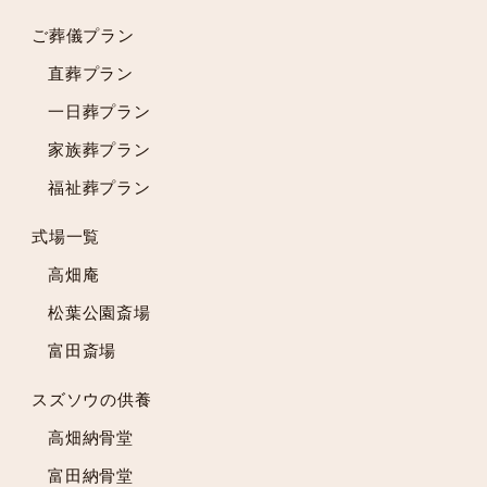
2023年10月
2023年9月
ご葬儀プラン
2023年8月
直葬プラン
2023年7月
一日葬プラン
2023年6月
2023年5月
家族葬プラン
2023年4月
福祉葬プラン
2023年3月
2023年2月
式場一覧
2023年1月
高畑庵
2022年12月
松葉公園斎場
2022年11月
富田斎場
2022年10月
2022年9月
スズソウの供養
2022年8月
高畑納骨堂
2022年7月
2022年6月
富田納骨堂