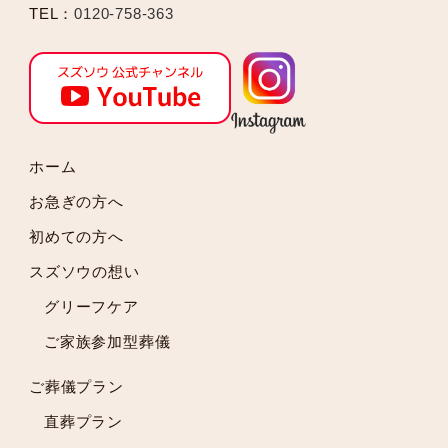
2024年11月
TEL：
0120-758-363
2024年10月
2024年9月
2024年8月
2024年7月
2024年6月
2024年5月
ホーム
2024年4月
お急ぎの方へ
2024年3月
初めての方へ
2024年2月
スズソウの想い
2024年1月
2023年12月
グリーフケア
2023年11月
ご家族参加型葬儀
2023年10月
2023年9月
ご葬儀プラン
2023年8月
直葬プラン
2023年7月