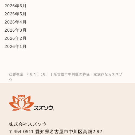
2026年6月
2026年5月
2026年4月
2026年3月
2026年2月
2026年1月
2025年12月
2025年10月
2025年9月
己書教室 8月7日（月） | 名古屋市中川区の葬儀・家族葬ならスズソ
2025年8月
ウ
2025年7月
2025年6月
2025年5月
2025年2月
2025年1月
株式会社スズソウ
2024年12月
〒454-0911 愛知県名古屋市中川区高畑2-92