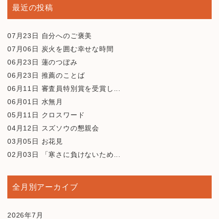
最近の投稿
07月23日
自分へのご褒美
07月06日
炭火を囲む幸せな時間
06月23日
蓮のつぼみ
06月23日
推薦のことば
06月11日
審査員特別賞を受賞し...
06月01日
水無月
05月11日
クロスワード
04月12日
スズソウの懇親会
03月05日
お花見
02月03日
「寒さに負けないため...
全月別アーカイブ
2026年7月