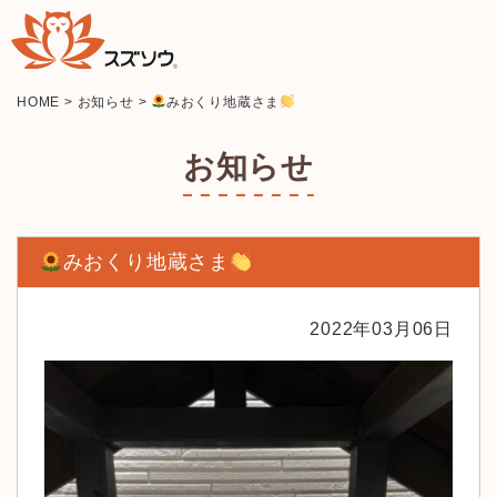
HOME
>
お知らせ
>
みおくり地蔵さま
お知らせ
みおくり地蔵さま
2022年03月06日