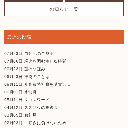
お知らせ一覧
最近の投稿
07月23日
自分へのご褒美
07月06日
炭火を囲む幸せな時間
06月23日
蓮のつぼみ
06月23日
推薦のことば
06月11日
審査員特別賞を受賞し...
06月01日
水無月
05月11日
クロスワード
04月12日
スズソウの懇親会
03月05日
お花見
02月03日
「寒さに負けないため...