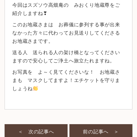
今回はスズソウ高畑庵の みおくり地蔵尊をご
紹介しますね❣
このお地蔵さまは お葬儀に参列する事が出来
なかった方々に代わってお見送りしてくださる
お地蔵さまです。
送る人 送られる人の架け橋となってください
ますので安心してご浄土へ旅立たれますね。
お写真を よ～く見てくださいな！ お地蔵さ
まも マスクしてますよ！エチケットを守りま
しょうね
＜ 次の記事へ
前の記事へ ＞