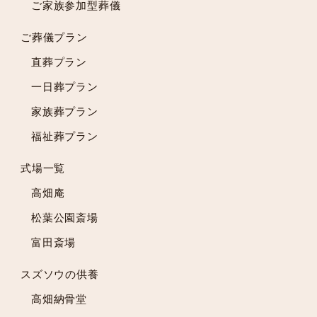
ご家族参加型葬儀
2023年10月
2023年9月
ご葬儀プラン
2023年8月
直葬プラン
2023年7月
一日葬プラン
2023年6月
2023年5月
家族葬プラン
2023年4月
福祉葬プラン
2023年3月
2023年2月
式場一覧
2023年1月
高畑庵
2022年12月
松葉公園斎場
2022年11月
富田斎場
2022年10月
2022年9月
スズソウの供養
2022年8月
高畑納骨堂
2022年7月