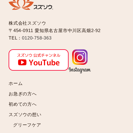
2025年5月
2025年2月
2025年1月
株式会社スズソウ
2024年12月
〒454-0911 愛知県名古屋市中川区高畑2-92
2024年11月
TEL：
0120-758-363
2024年10月
2024年9月
2024年8月
2024年7月
2024年6月
2024年5月
ホーム
2024年4月
お急ぎの方へ
2024年3月
初めての方へ
2024年2月
スズソウの想い
2024年1月
2023年12月
グリーフケア
2023年11月