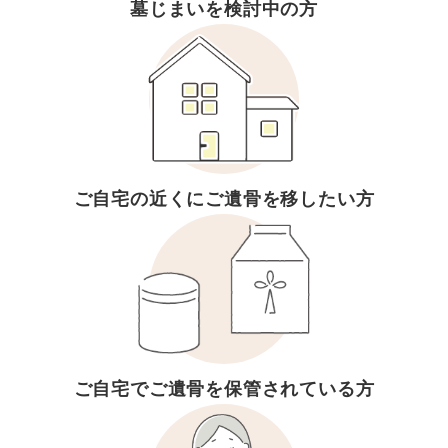
墓じまいを検討中の方
ご自宅の近くに
ご遺骨を移したい方
ご自宅でご遺骨を
保管されている方