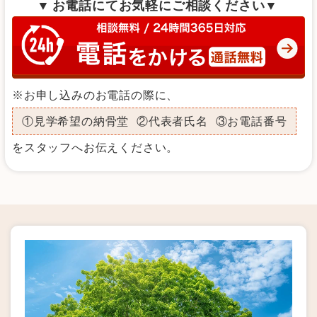
お電話にてお気軽にご相談ください
※お申し込みのお電話の際に、
①見学希望の納骨堂
②代表者氏名
③お電話番号
をスタッフへお伝えください。