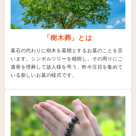
「樹木葬」とは
墓石の代わりに樹木を墓標とするお墓のことを言
います。シンボルツリーを植樹し、その周りにご
遺骨を埋葬して故人様を弔う、昨今注目を集めて
いる新しいお墓の様式です。