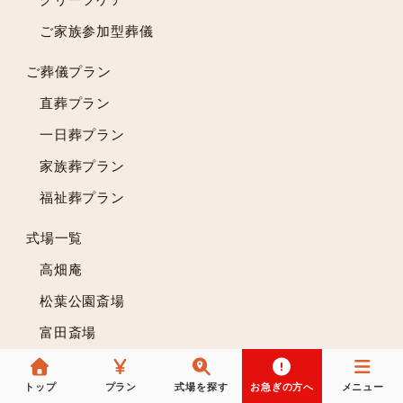
ご家族参加型葬儀
ご葬儀プラン
直葬プラン
一日葬プラン
家族葬プラン
福祉葬プラン
式場一覧
高畑庵
松葉公園斎場
富田斎場
スズソウの供養
トップ
プラン
式場を探す
お急ぎの方へ
メニュー