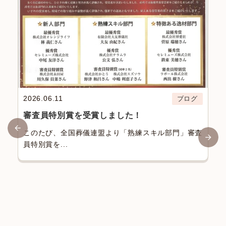
2026.06.11
ブログ
審査員特別賞を受賞しました！
このたび、全国葬儀連盟より「熟練スキル部門」審査
員特別賞を...