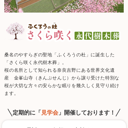
桑名のやすらぎの聖地「ふくろうの杜」に誕生した
「さくら咲く永代樹木葬」。
桜の名所として知られる奈良吉野にある世界文化遺
産 金峯山寺（きんぷせんじ）から譲り受けた特別な
桜が大切な方々の安らかな眠りを幾久しく見守り続け
ます。
定期的に「
見学会
」開催しております！