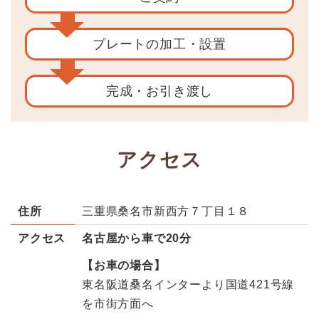
プレートの
加工・設置
完成・
お引き渡し
アクセス
住所
三重県桑名市新西方７丁目１８
アクセス
名古屋から車で20分
【お車の場合】
東名阪道桑名インターより国道421号線
を市街方面へ