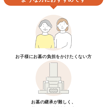
お子様にお墓の負担を
かけたくない方
お墓の継承が難しく、