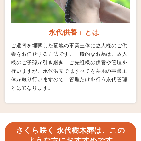
「永代供養」とは
ご遺骨を埋葬した墓地の事業主体に故人様のご供
養をお任せする方法です。一般的なお墓は、故人
様のご子孫が引き継ぎ、ご先祖様の供養や管理を
行いますが、永代供養ではすべてを墓地の事業主
体が執り行いますので、管理だけを行う永代管理
とは異なります。
さくら咲く 永代樹木葬は、この
ような方におすすめです