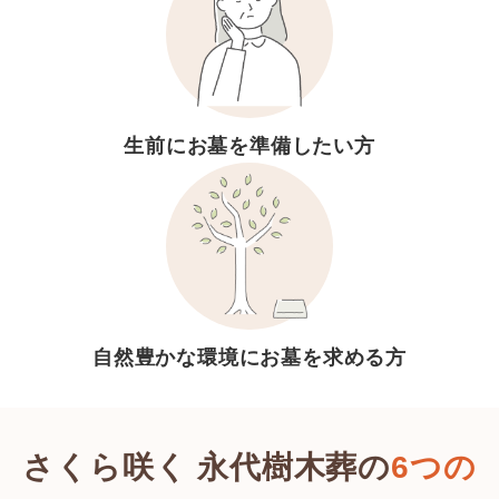
生前にお墓を
準備したい方
自然豊かな環境に
お墓を求める方
さくら咲く 永代樹木葬の
6つの