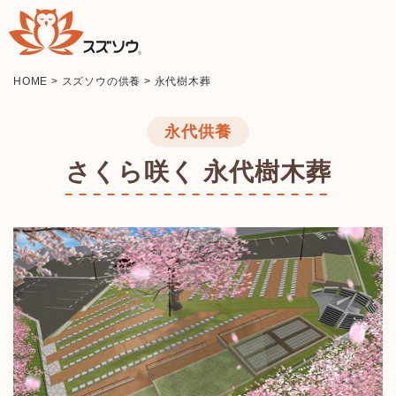
HOME
>
スズソウの供養
>
永代樹木葬
永代供養
さくら咲く 永代樹木葬