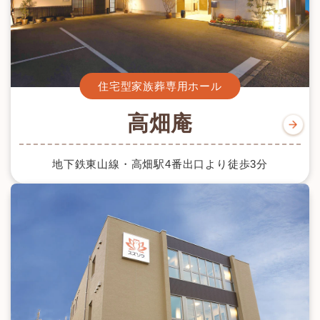
住宅型家族葬専用ホール
高畑庵
地下鉄東山線・高畑駅4番出口より徒歩3分